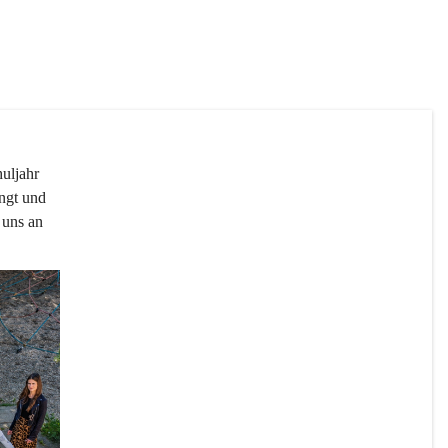
uljahr 
ngt und 
 uns an 