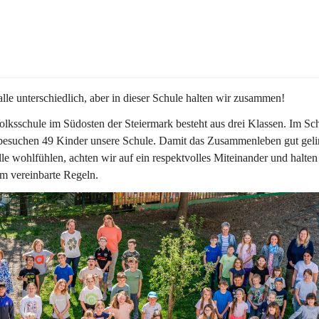
alle unterschiedlich, aber in dieser Schule halten wir zusammen!  
lksschule im Südosten der Steiermark besteht aus drei Klassen. Im Sch
besuchen 49 Kinder unsere Schule. Damit das Zusammenleben gut geli
lle wohlfühlen, achten wir auf ein respektvolles Miteinander und halten
m vereinbarte Regeln.