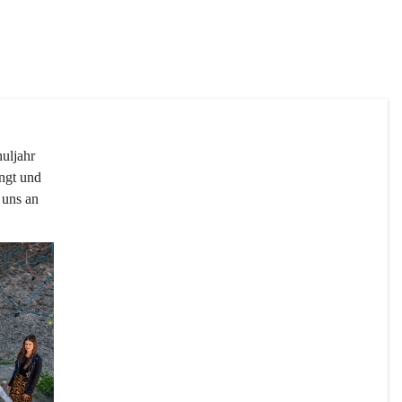
uljahr 
ngt und 
 uns an 