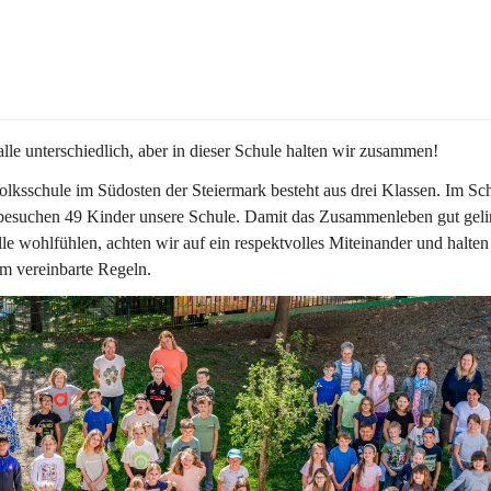
alle unterschiedlich, aber in dieser Schule halten wir zusammen!  
lksschule im Südosten der Steiermark besteht aus drei Klassen. Im Sch
besuchen 49 Kinder unsere Schule. Damit das Zusammenleben gut geli
lle wohlfühlen, achten wir auf ein respektvolles Miteinander und halten
m vereinbarte Regeln.