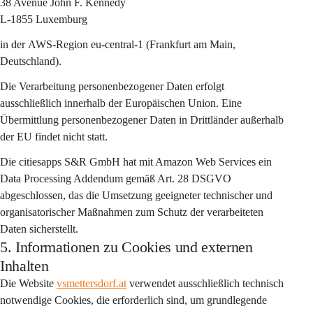
38 Avenue John F. Kennedy
L-1855 Luxemburg
in der 
AWS-Region eu-central-1 (Frankfurt am Main, 
Deutschland)
.
Die Verarbeitung personenbezogener Daten erfolgt 
ausschließlich 
innerhalb der Europäischen Union
. Eine 
Übermittlung personenbezogener Daten in Drittländer außerhalb 
der EU findet nicht statt.
Die citiesapps S&R GmbH hat mit Amazon Web Services ein 
Data Processing Addendum gemäß Art. 28 DSGVO
abgeschlossen, das die Umsetzung geeigneter technischer und 
organisatorischer Maßnahmen zum Schutz der verarbeiteten 
Daten sicherstellt.
5. Informationen zu Cookies und externen
Inhalten
Die Website 
vsmettersdorf.at
 verwendet ausschließlich 
technisch 
notwendige Cookies
, die erforderlich sind, um grundlegende 