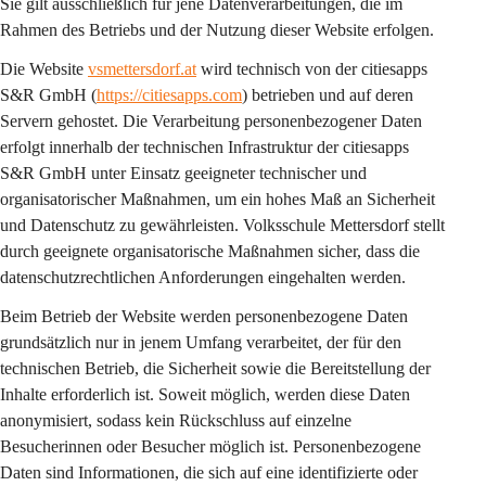
Sie gilt 
ausschließlich
 für jene Datenverarbeitungen, die im 
Rahmen des Betriebs und der Nutzung dieser Website erfolgen.
Die Website 
vsmettersdorf.at
 wird technisch von der citiesapps 
S&R GmbH (
https://citiesapps.com
) betrieben und auf deren 
Servern gehostet. Die Verarbeitung personenbezogener Daten 
erfolgt innerhalb der technischen Infrastruktur der citiesapps 
S&R GmbH unter Einsatz geeigneter technischer und 
organisatorischer Maßnahmen, um ein hohes Maß an Sicherheit 
und Datenschutz zu gewährleisten. Volksschule Mettersdorf stellt 
durch geeignete organisatorische Maßnahmen sicher, dass die 
datenschutzrechtlichen Anforderungen eingehalten werden.
Beim Betrieb der Website werden personenbezogene Daten 
grundsätzlich nur in jenem Umfang verarbeitet, der für den 
technischen Betrieb, die Sicherheit sowie die Bereitstellung der 
Inhalte erforderlich ist. Soweit möglich, werden diese Daten 
anonymisiert, sodass kein Rückschluss auf einzelne 
Besucherinnen oder Besucher möglich ist. Personenbezogene 
Daten sind Informationen, die sich auf eine identifizierte oder 