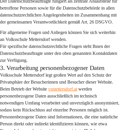
Der Datenschutzbeauftragte fungiert als 
zentrale Anlaufstelle
 für 
betroffene Personen sowie für die Datenschutzbehörde in allen 
datenschutzrechtlichen Angelegenheiten im Zusammenhang mit 
der gemeinsamen Verantwortlichkeit gemäß Art. 26 DSGVO.
Für allgemeine Fragen und Anliegen können Sie sich weiterhin 
an Volksschule Mettersdorf wenden.
Für spezifische datenschutzrechtliche Fragen steht Ihnen der 
Datenschutzbeauftragte unter den oben genannten Kontaktdaten 
zur Verfügung.
3. Verarbeitung personenbezogener Daten
Volksschule Mettersdorf legt großen Wert auf den Schutz der 
Privatsphäre der Besucherinnen und Besucher dieser Website. 
Beim Betrieb der Website 
vsmettersdorf.at
 werden 
personenbezogene Daten 
ausschließlich im technisch 
notwendigen Umfang
 verarbeitet und 
unverzüglich anonymisiert
, 
sodass kein Rückschluss auf einzelne Personen möglich ist. 
Personenbezogene Daten sind Informationen, die eine natürliche 
Person direkt oder indirekt identifizieren können, wie etwa 