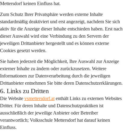
Mettersdorf keinen Einfluss hat.
Zum Schutz Ihrer Privatsphäre werden externe Inhalte 
standardmäßig deaktiviert
 und erst angezeigt, nachdem Sie sich 
aktiv für die Anzeige dieser Inhalte entschieden haben. Erst nach 
dieser Auswahl wird eine Verbindung zu den Servern der 
jeweiligen Drittanbieter hergestellt und es können externe 
Cookies gesetzt werden.
Sie haben jederzeit die Möglichkeit, Ihre Auswahl zur Anzeige 
externer Inhalte zu ändern oder zurückzusetzen. Weitere 
Informationen zur Datenverarbeitung durch die jeweiligen 
Drittanbieter entnehmen Sie bitte deren Datenschutzerklärungen.
6. Links zu Dritten
Die Website 
vsmettersdorf.at
 enthält Links zu externen Websites 
Dritter. Für deren Inhalte und Datenschutzpraktiken ist 
ausschließlich der jeweilige Anbieter oder Betreiber 
verantwortlich; Volksschule Mettersdorf hat darauf keinen 
Einfluss.