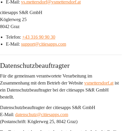
E-Mail: 
vs.mettersdorf@vsmettersdorf.at
citiesapps S&R GmbH
Köglerweg 25
8042 Graz
Telefon: 
+43 316 90 90 30
E-Mail: 
support@citiesapps.com
Datenschutzbeauftragter
Für die gemeinsam verantwortete Verarbeitung im 
Zusammenhang mit dem Betrieb der Website 
vsmettersdorf.at
 ist 
ein 
Datenschutzbeauftragter bei der citiesapps S&R GmbH
bestellt.
Datenschutzbeauftragter der citiesapps S&R GmbH
E-Mail: 
datenschutz@citiesapps.com
(Postanschrift: Köglerweg 25, 8042 Graz)