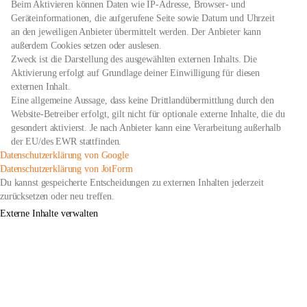
Beim Aktivieren können Daten wie IP-Adresse, Browser- und
Geräteinformationen, die aufgerufene Seite sowie Datum und Uhrzeit
an den jeweiligen Anbieter übermittelt werden. Der Anbieter kann
außerdem Cookies setzen oder auslesen.
Zweck ist die Darstellung des ausgewählten externen Inhalts. Die
Aktivierung erfolgt auf Grundlage deiner Einwilligung für diesen
externen Inhalt.
Eine allgemeine Aussage, dass keine Drittlandübermittlung durch den
Website-Betreiber erfolgt, gilt nicht für optionale externe Inhalte, die du
gesondert aktivierst. Je nach Anbieter kann eine Verarbeitung außerhalb
der EU/des EWR stattfinden.
öffnet
Datenschutzerklärung von Google
in
öffnet
Datenschutzerklärung von JotForm
neuem
in
Du kannst gespeicherte Entscheidungen zu externen Inhalten jederzeit
Tab
neuem
zurücksetzen oder neu treffen.
Tab
Externe Inhalte verwalten