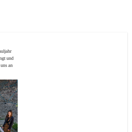
uljahr 
ngt und 
 uns an 