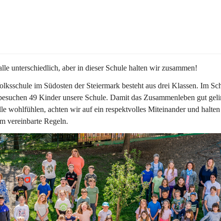
alle unterschiedlich, aber in dieser Schule halten wir zusammen!  
lksschule im Südosten der Steiermark besteht aus drei Klassen. Im Sch
besuchen 49 Kinder unsere Schule. Damit das Zusammenleben gut geli
lle wohlfühlen, achten wir auf ein respektvolles Miteinander und halten
m vereinbarte Regeln.